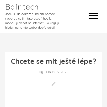
Bafr tech
Jsou-li lidé odkázáni na cizí pomoc
nebo by se jim tato aspoň hodila,
mohou ji hledat na internetu. A když ji
hledají na tomto webu, dobře dělají.
Chcete se mít ještě lépe?
By
-
On
12. 3. 2025