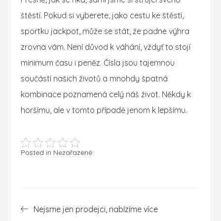
štěstí. Pokud si vyberete, jako cestu ke štěstí,
sportku jackpot, může se stát, že padne výhra
zrovna vám. Není důvod k váhání, vždyť to stojí
minimum času i peněz. Čísla jsou tajemnou
součástí našich životů a mnohdy špatná
kombinace poznamená celý náš život. Někdy k
horšímu, ale v tomto případě jenom k lepšímu.
Posted in Nezařazené
Navigace
Nejsme jen prodejci, nabízíme více
pro