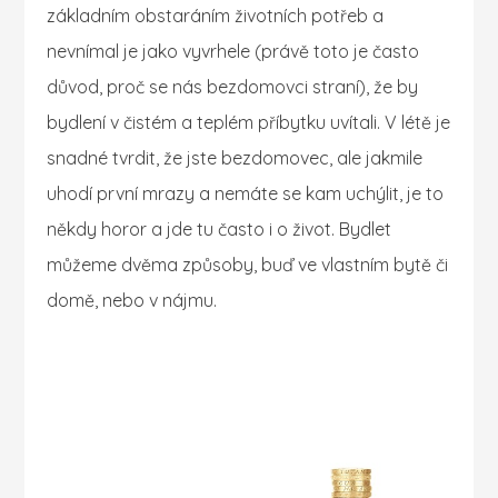
základním obstaráním životních potřeb a
nevnímal je jako vyvrhele (právě toto je často
důvod, proč se nás bezdomovci straní), že by
bydlení v čistém a teplém příbytku uvítali. V létě je
snadné tvrdit, že jste bezdomovec, ale jakmile
uhodí první mrazy a nemáte se kam uchýlit, je to
někdy horor a jde tu často i o život.
Bydlet
můžeme dvěma způsoby, buď ve vlastním bytě či
domě, nebo v nájmu.