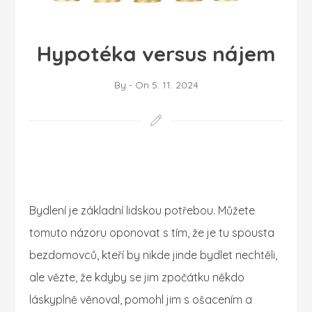
Hypotéka versus nájem
By
-
On
5. 11. 2024
Bydlení je základní lidskou potřebou. Můžete
tomuto názoru oponovat s tím, že je tu spousta
bezdomovců, kteří by nikde jinde bydlet nechtěli,
ale vězte, že kdyby se jim zpočátku někdo
láskyplně věnoval, pomohl jim s ošacením a