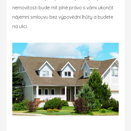
nemovitosti bude mít plné právo s vámi ukončit
nájemní smlouvu bez výpovědní lhůty a budete
na ulici.