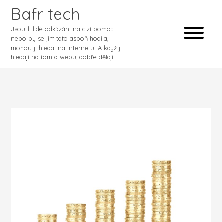
Bafr tech
Jsou-li lidé odkázáni na cizí pomoc
nebo by se jim tato aspoň hodila,
mohou ji hledat na internetu. A když ji
hledají na tomto webu, dobře dělají.