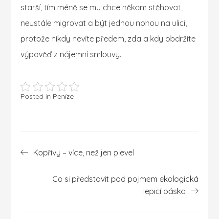
starší, tím méně se mu chce někam stěhovat,
neustále migrovat a být jednou nohou na ulici,
protože nikdy nevíte předem, zda a kdy obdržíte
výpověď z nájemní smlouvy.
Posted in
Peníze
Navigace
Kopřivy – více, než jen plevel
pro
příspěvek
Co si představit pod pojmem ekologická
lepicí páska