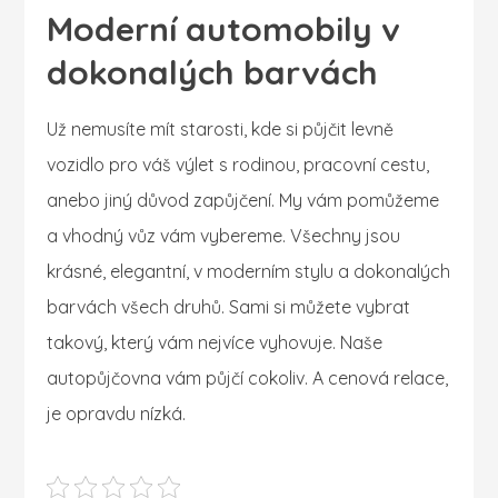
Moderní automobily v
dokonalých barvách
Už nemusíte mít starosti, kde si půjčit levně
vozidlo pro váš výlet s rodinou, pracovní cestu,
anebo jiný důvod zapůjčení. My vám pomůžeme
a vhodný vůz vám vybereme. Všechny jsou
krásné, elegantní, v moderním stylu a dokonalých
barvách všech druhů. Sami si můžete vybrat
takový, který vám nejvíce vyhovuje. Naše
autopůjčovna vám půjčí cokoliv. A cenová relace,
je opravdu nízká.