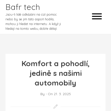
Bafr tech
Jsou-li lidé odkázáni na cizí pomoc
nebo by se jim tato aspoň hodila,
mohou ji hledat na internetu. A když ji
hledají na tomto webu, dobře dělají.
Komfort a pohodlí,
jedině s našimi
automobily
By
-
On
21. 3. 2025