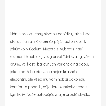
Máme pro všechny skvělou nabídku, jak si bez
starostí a za málo peněz půjčit automobil, k
jakýmkoliv účelům. Můžete si vybrat z naší
rozmanité nabídky vozy prvotřídní kvality, všech
druhů, velikostí, barevných variant a na dobu,
jakou potřebujete. Jsou nejen krásná a
elegantní, ale všechny vám nabízí dokonalý
komfort a pohodlí, ať jedete kamkoliv nebo s
kýmkoliv. Naše
autopůjčovna
je prostě skvělá.