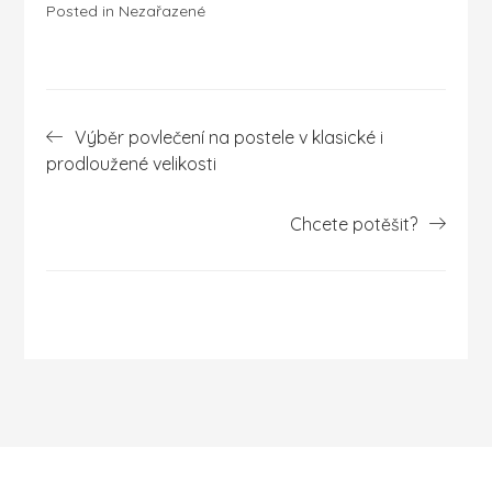
Posted in Nezařazené
Navigace
Výběr povlečení na postele v klasické i
pro
prodloužené velikosti
příspěvek
Chcete potěšit?