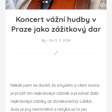
Koncert vážní hudby v
Praze jako zážitkový dar
By
-
On
5. 3. 2026
N
ěkde jsem se dočetl, že smyslem a cílem života
je prožít ten nejkrásnější zážitek a prožívat další
nejkrásnější zážitky až donekonečna. Lidská
duše je prý nesmrtelná a netýká se to jen