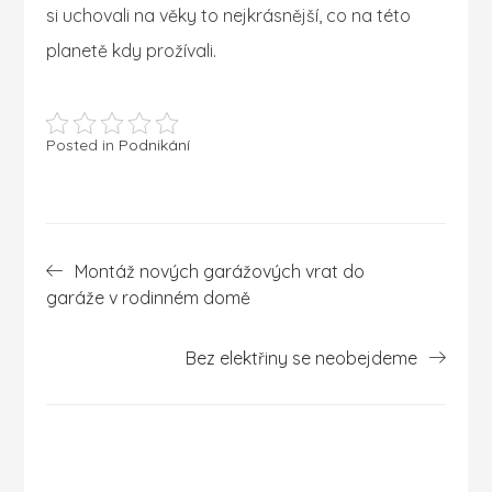
si uchovali na věky to nejkrásnější, co na této
planetě kdy prožívali.
Posted in
Podnikání
Navigace
Montáž nových garážových vrat do
pro
garáže v rodinném domě
příspěvek
Bez elektřiny se neobejdeme