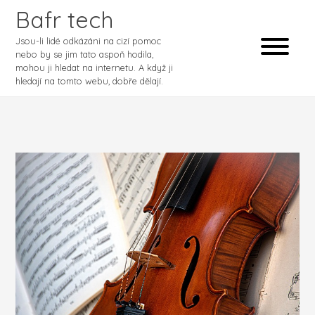
Bafr tech
Jsou-li lidé odkázáni na cizí pomoc
nebo by se jim tato aspoň hodila,
mohou ji hledat na internetu. A když ji
hledají na tomto webu, dobře dělají.