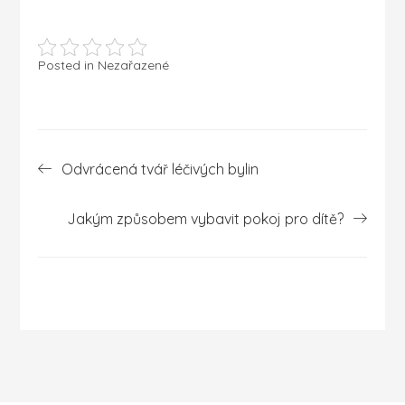
Posted in Nezařazené
Navigace
Odvrácená tvář léčivých bylin
pro
příspěvek
Jakým způsobem vybavit pokoj pro dítě?