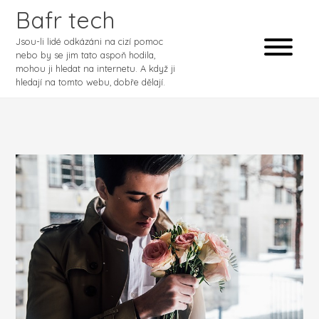
Bafr tech
Jsou-li lidé odkázáni na cizí pomoc
nebo by se jim tato aspoň hodila,
mohou ji hledat na internetu. A když ji
hledají na tomto webu, dobře dělají.