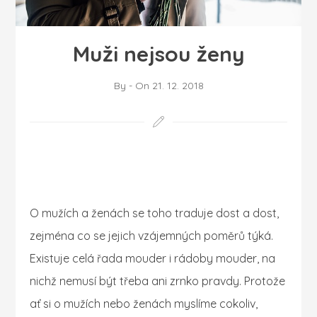
Muži nejsou ženy
By
-
On
21. 12. 2018
O mužích a ženách se toho traduje dost a dost,
zejména co se jejich vzájemných poměrů týká.
Existuje celá řada mouder i rádoby mouder, na
nichž nemusí být třeba ani zrnko pravdy. Protože
ať si o mužích nebo ženách myslíme cokoliv,