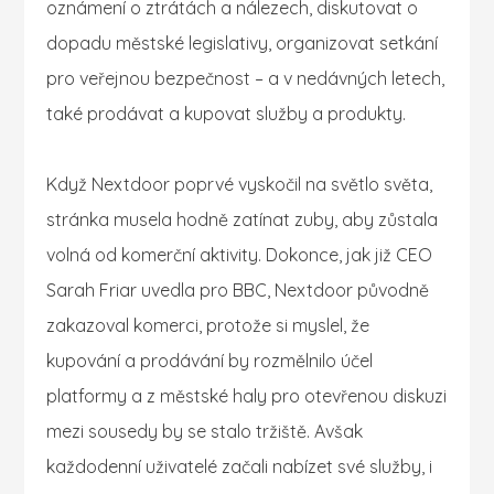
oznámení o ztrátách a nálezech, diskutovat o
dopadu městské legislativy, organizovat setkání
pro veřejnou bezpečnost – a v nedávných letech,
také prodávat a kupovat služby a produkty.
Když Nextdoor poprvé vyskočil na světlo světa,
stránka musela hodně zatínat zuby, aby zůstala
volná od komerční aktivity. Dokonce, jak již CEO
Sarah Friar uvedla pro BBC, Nextdoor původně
zakazoval komerci, protože si myslel, že
kupování a prodávání by rozmělnilo účel
platformy a z městské haly pro otevřenou diskuzi
mezi sousedy by se stalo tržiště. Avšak
každodenní uživatelé začali nabízet své služby, i