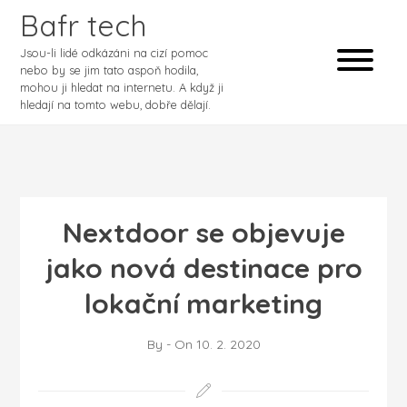
Bafr tech
Jsou-li lidé odkázáni na cizí pomoc
nebo by se jim tato aspoň hodila,
mohou ji hledat na internetu. A když ji
hledají na tomto webu, dobře dělají.
Nextdoor se objevuje
jako nová destinace pro
lokační marketing
By
-
On
10. 2. 2020