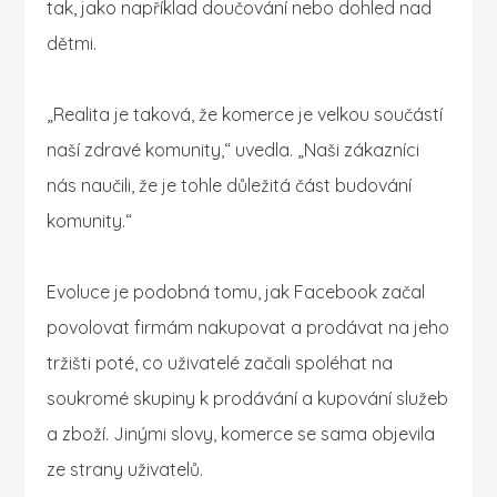
tak, jako například doučování nebo dohled nad
dětmi.
„Realita je taková, že komerce je velkou součástí
naší zdravé komunity,“ uvedla. „Naši zákazníci
nás naučili, že je tohle důležitá část budování
komunity.“
Evoluce je podobná tomu, jak Facebook začal
povolovat firmám nakupovat a prodávat na jeho
tržišti poté, co uživatelé začali spoléhat na
soukromé skupiny k prodávání a kupování služeb
a zboží. Jinými slovy, komerce se sama objevila
ze strany uživatelů.