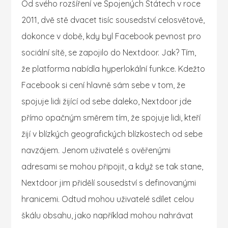
Od svého rozšíření ve Spojených Státech v roce
2011, dvě stě dvacet tisíc sousedství celosvětově,
dokonce v době, kdy byl Facebook pevnost pro
sociální sítě, se zapojilo do Nextdoor. Jak? Tím,
že platforma nabídla hyperlokální funkce. Kdežto
Facebook si cení hlavně sám sebe v tom, že
spojuje lidi žijící od sebe daleko, Nextdoor jde
přímo opačným směrem tím, že spojuje lidi, kteří
žijí v blízkých geografických blízkostech od sebe
navzájem. Jenom uživatelé s ověřenými
adresami se mohou připojit, a když se tak stane,
Nextdoor jim přidělí sousedství s definovanými
hranicemi. Odtud mohou uživatelé sdílet celou
škálu obsahu, jako například mohou nahrávat