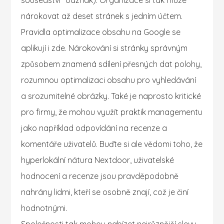
sousedství“ odznak). Organizace si tak může
nárokovat až deset stránek s jedním účtem.
Pravidla optimalizace obsahu na Google se
aplikují i zde. Nárokování si stránky správným
způsobem znamená sdílení přesných dat polohy,
rozumnou optimalizaci obsahu pro vyhledávání
a srozumitelné obrázky. Také je naprosto kritické
pro firmy, že mohou využít praktik managementu
jako například odpovídání na recenze a
komentáře uživatelů. Buďte si ale vědomi toho, že
hyperlokální nátura Nextdoor, uživatelské
hodnocení a recenze jsou pravděpodobně
nahrány lidmi, kteří se osobně znají, což je činí
hodnotnými.