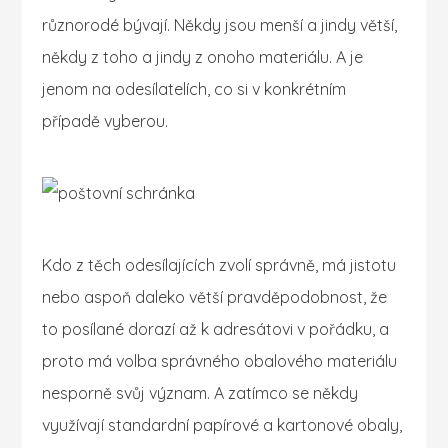
různorodé bývají. Někdy jsou menší a jindy větší,
někdy z toho a jindy z onoho materiálu. A je
jenom na odesílatelích, co si v konkrétním
případě vyberou.
Kdo z těch odesílajících zvolí správně, má jistotu
nebo aspoň daleko větší pravděpodobnost, že
to posílané dorazí až k adresátovi v pořádku, a
proto má volba správného obalového materiálu
nesporně svůj význam. A zatímco se někdy
využívají standardní papírové a kartonové obaly,