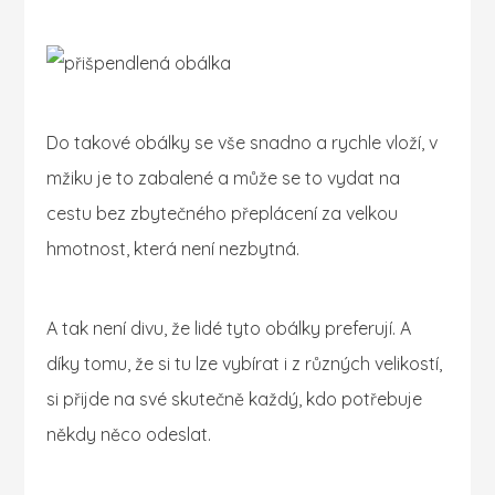
Do takové obálky se vše snadno a rychle vloží, v
mžiku je to zabalené a může se to vydat na
cestu bez zbytečného přeplácení za velkou
hmotnost, která není nezbytná.
A tak není divu, že lidé tyto obálky preferují. A
díky tomu, že si tu lze vybírat i z různých velikostí,
si přijde na své skutečně každý, kdo potřebuje
někdy něco odeslat.