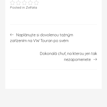
Posted in
Zvířata
Navigace
Naplánujte si dovolenou tažným
pro
zařízením na VW Touran po svém
příspěvek
Dokonalá chuť, na kterou jen tak
nezapomenete