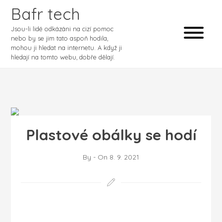
Bafr tech
Jsou-li lidé odkázáni na cizí pomoc
nebo by se jim tato aspoň hodila,
mohou ji hledat na internetu. A když ji
hledají na tomto webu, dobře dělají.
Plastové obálky se hodí
By
-
On
8. 9. 2021