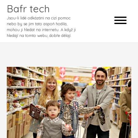
Bafr tech
Jsou-li lidé odkázáni na cizí pomoc
nebo by se jim tato aspoň hodila,
mohou ji hledat na internetu. A když ji
hledají na tomto webu, dobře dělají.