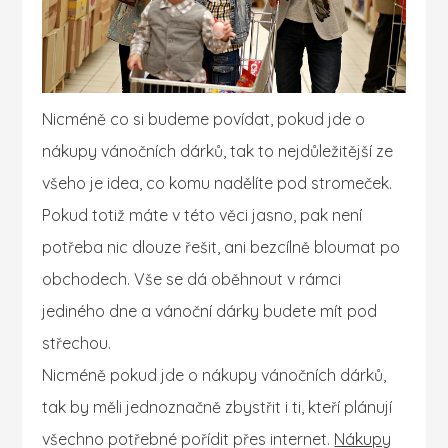
Nicméně co si budeme povídat, pokud jde o
nákupy vánočních dárků, tak to nejdůležitější ze
všeho je idea, co komu nadělíte pod stromeček.
Pokud totiž máte v této věci jasno, pak není
potřeba nic dlouze řešit, ani bezcílně bloumat po
obchodech. Vše se dá oběhnout v rámci
jediného dne a vánoční dárky budete mít pod
střechou.
Nicméně pokud jde o nákupy vánočních dárků,
tak by měli jednoznačně zbystřit i ti, kteří plánují
všechno potřebné pořídit přes internet.
Nákupy