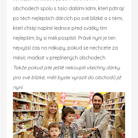
obchodech spolu s tisíci dalšími lidmi, kteří pátrají
po těch nejlepších dárcích po své blízké a s těmi,
kteří chtějí naplnit lednice před svátky tím
nejlepším, by si měli pospíšit. Právě nyní je ten
nejvyšší čas na nákupy, pokud se nechcete za
měsíc mačkat v přeplněných obchodech.
Takže pokud jste ještě nekoupili všechny dárky
pro své blízké, měli byste vyrazit do obchodů již
nyní.