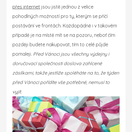
přes internet
jsou jistě jednou z velice
pohodlných možností pro ty, kterým se příčí
postávání ve frontách. Každopádně i v takovém
případě je na místě mít se na pozoru, neboť čím
později budete nakupovat, tím to celé půjde
pomaleji.
Před Vánoci jsou všechny výdejny i
doručovací společnosti doslova zahlcené
zásilkami, takže jestliže spoléháte na to, že týden
před Vánoci pořídíte vše potřebné, nemusí to
vyjít.