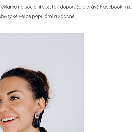
 reklamu na sociální sítě, tak doporučuje právě Facebook, In
obě také velice populární a žádané.