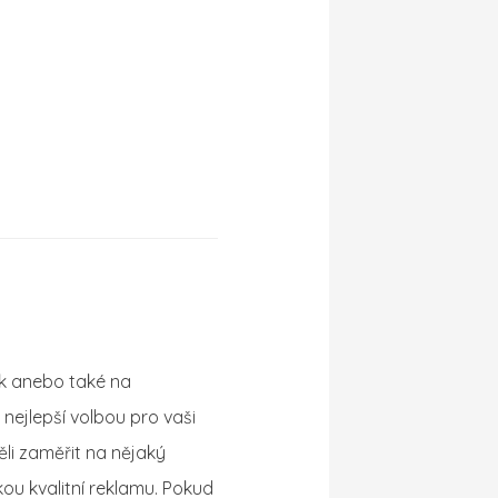
ok anebo také na
 nejlepší volbou pro vaši
li zaměřit na nějaký
ou kvalitní reklamu. Pokud