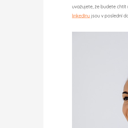
uvažujete, že budete chtít
linkedInu
jsou v poslední d