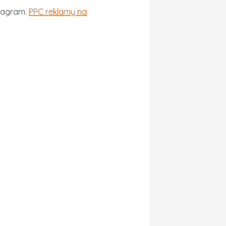
stagram.
PPC reklamy na