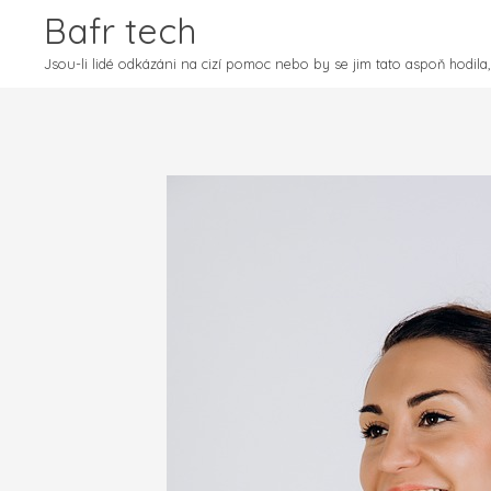
Bafr tech
Jsou-li lidé odkázáni na cizí pomoc nebo by se jim tato aspoň hodila, 