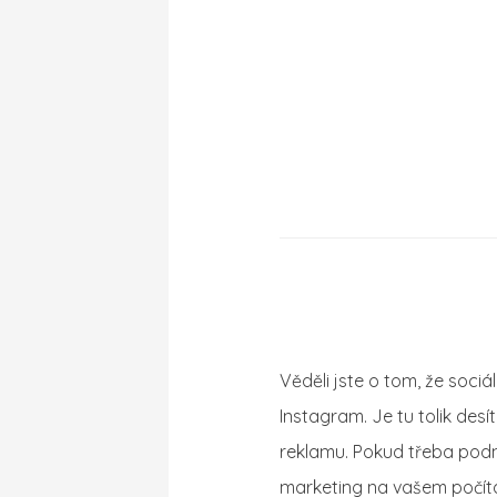
Věděli jste o tom, že soc
Instagram. Je tu tolik desí
reklamu. Pokud třeba podn
marketing na vašem počítač