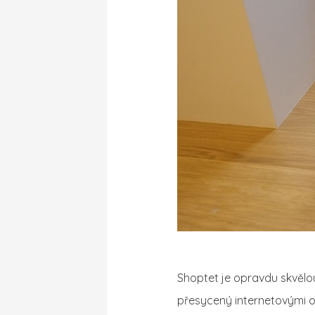
Shoptet je opravdu skvělou
přesycený internetovými 