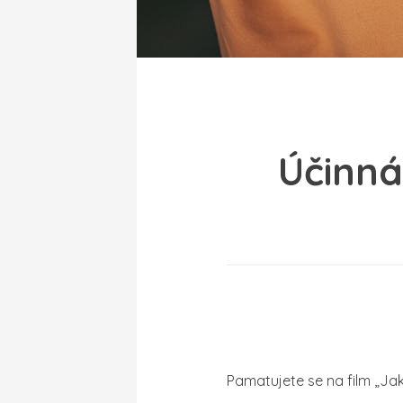
Účinná
Pamatujete se na film „Ja