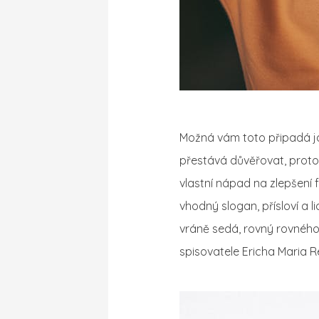
Možná vám toto připadá jako
přestává důvěřovat, proto
vlastní nápad na zlepšení 
vhodný slogan, přísloví a 
vráně sedá, rovný rovného
spisovatele Ericha Maria R